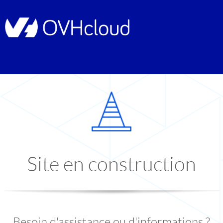
Site en construction
Besoin d'assistance ou d'informations ?